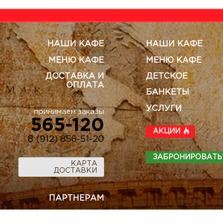
НАШИ КАФЕ
НАШИ КАФЕ
МЕНЮ КАФЕ
МЕНЮ КАФЕ
ДОСТАВКА И
ДЕТСКОЕ
ОПЛАТА
БАНКЕТЫ
УСЛУГИ
принимаем заказы
565-120
АКЦИИ
8 (912) 856-51-20
ЗАБРОНИРОВАТЬ
КАРТА
ДОСТАВКИ
ПАРТНЕРАМ
ГОСТЯМ