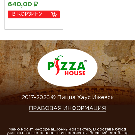
шампиньоны
640,00
₽
обжаренные, сыр
моцарелла и пармезан
В КОРЗИНУ
2017-2026 © Пицца Хаус Ижевск
ПРАВОВАЯ ИНФОРМАЦИЯ
Меню носит информационный характер. В составе блюд
указаны только основные ингредиенты. Внешний вид блюд