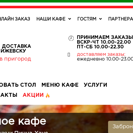
НЛАЙН ЗАКАЗ
НАШИ КАФЕ
ГОСТЯМ
ПАРТНЕР
ПРИНИМАЕМ ЗАКАЗЫ
ВСКР-ЧТ 10.00-22.00
 ДОСТАВКА
ПТ-СБ 10.00-22.30
О ИЖЕВСКУ
доставляем заказы:
в пригород
ежедневно 10.00-23.0
ОВАТЬ СТОЛ
МЕНЮ КАФЕ
УСЛУГИ
ТАКТЫ
АКЦИИ
ое кафе
Заброн