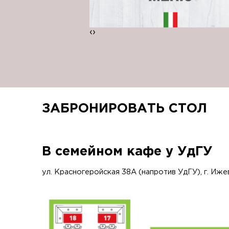
‹
›
ЗАБРОНИРОВАТЬ СТОЛ
В семейном кафе у УдГУ
ул. Красногеройская 38А (напротив УдГУ), г. Иже