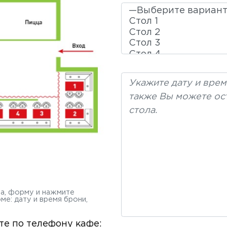
та, форму и нажмите
е: дату и время брони,
те по телефону кафе: