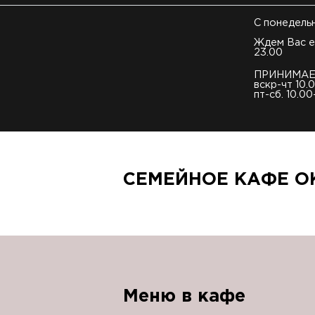
С понедель
Ждем Вас е
23.00
ПРИНИМАЕ
вскр-чт 10.
пт-сб. 10.00
СЕМЕЙНОЕ КАФЕ О
Меню в кафе