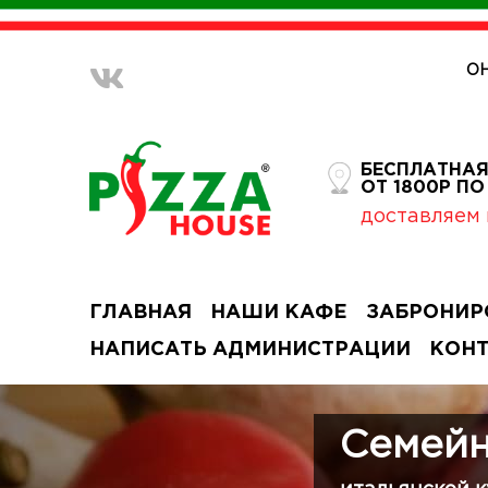
О
БЕСПЛАТНАЯ
ОТ 1800Р П
доставляем 
ГЛАВНАЯ
НАШИ КАФЕ
ЗАБРОНИР
НАПИСАТЬ АДМИНИСТРАЦИИ
КОН
Семейн