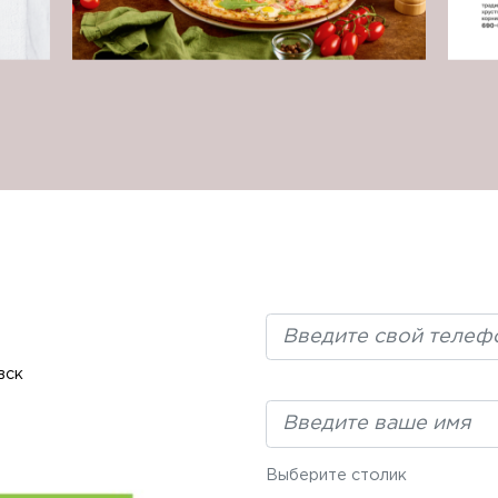
вск
Выберите столик