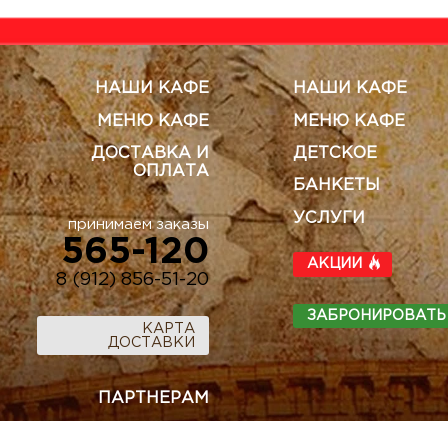
НАШИ КАФЕ
НАШИ КАФЕ
МЕНЮ КАФЕ
МЕНЮ КАФЕ
ДОСТАВКА И
ДЕТСКОЕ
ОПЛАТА
БАНКЕТЫ
УСЛУГИ
принимаем заказы
565-120
АКЦИИ
8 (912) 856-51-20
ЗАБРОНИРОВАТЬ
КАРТА
ДОСТАВКИ
ПАРТНЕРАМ
ГОСТЯМ