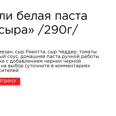
ли белая паста
сыра» /290г/
езан, сыр Рикотта, сыр Чеддер, томаты
ый соус, домашняя паста ручной работы
ки с добавлением чернил черной
 на выбор (уточните в комментариях
асителей
ОРЗИНУ