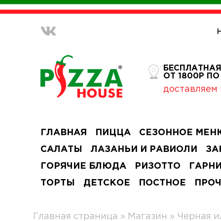
БЕСПЛАТНАЯ
ОТ 1800Р П
доставляем 
ГЛАВНАЯ
ПИЦЦА
СЕЗОННОЕ МЕН
САЛАТЫ
ЛАЗАНЬИ И РАВИОЛИ
ЗА
ГОРЯЧИЕ БЛЮДА
РИЗОТТО
ГАРН
ТОРТЫ
ДЕТСКОЕ
ПОСТНОЕ
ПРО
Главная страница
»
Магазин
»
Черная и