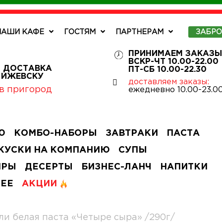
НАШИ КАФЕ
ГОСТЯМ
ПАРТНЕРАМ
ЗАБР
ПРИНИМАЕМ ЗАКАЗЫ
ВСКР-ЧТ 10.00-22.00
 ДОСТАВКА
ПТ-СБ 10.00-22.30
О ИЖЕВСКУ
доставляем заказы:
в пригород
ежедневно 10.00-23.0
Ю
КОМБО-НАБОРЫ
ЗАВТРАКИ
ПАСТА
КУСКИ НА КОМПАНИЮ
СУПЫ
ИРЫ
ДЕСЕРТЫ
БИЗНЕС-ЛАНЧ
НАПИТКИ
ЧЕЕ
АКЦИИ
ли белая паста «Четыре сыра» /290г/