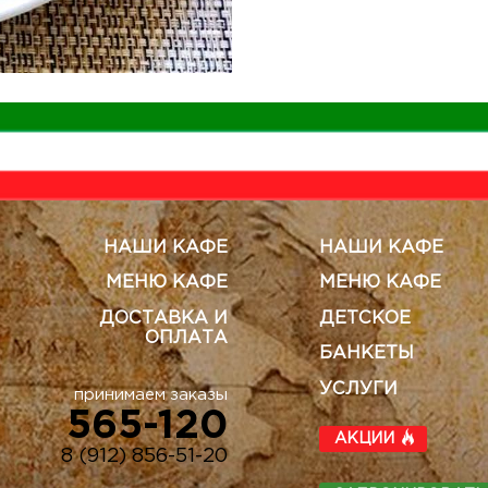
НАШИ КАФЕ
НАШИ КАФЕ
МЕНЮ КАФЕ
МЕНЮ КАФЕ
ДОСТАВКА И
ДЕТСКОЕ
ОПЛАТА
БАНКЕТЫ
УСЛУГИ
принимаем заказы
565-120
АКЦИИ
8 (912) 856-51-20