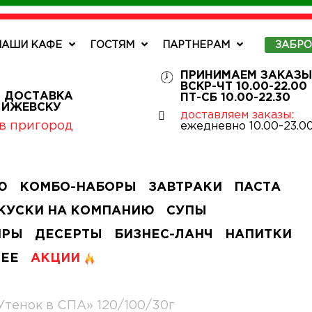
НАШИ КАФЕ
ГОСТЯМ
ПАРТНЕРАМ
ЗАБР
ПРИНИМАЕМ ЗАКАЗЫ
ВСКР-ЧТ 10.00-22.00
 ДОСТАВКА
ПТ-СБ 10.00-22.30
О ИЖЕВСКУ
доставляем заказы:
в пригород
ежедневно 10.00-23.0
Ю
КОМБО-НАБОРЫ
ЗАВТРАКИ
ПАСТА
КУСКИ НА КОМПАНИЮ
СУПЫ
ИРЫ
ДЕСЕРТЫ
БИЗНЕС-ЛАНЧ
НАПИТКИ
ЧЕЕ
АКЦИИ
Утенок в СПА» 120/100/30г