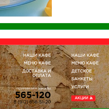
НАШИ КАФЕ
НАШИ КАФЕ
МЕНЮ КАФЕ
МЕНЮ КАФЕ
ДОСТАВКА И
ДЕТСКОЕ
ОПЛАТА
БАНКЕТЫ
УСЛУГИ
принимаем заказы
565-120
АКЦИИ
8 (912) 856-51-20