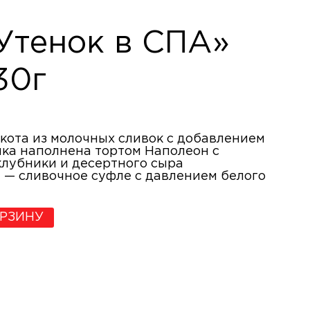
Утенок в СПА»
30г
кота из молочных сливок с добавлением
чка наполнена тортом Наполеон с
лубники и десертного сыра
 — сливочное суфле с давлением белого
ОРЗИНУ