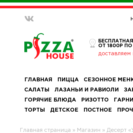
БЕСПЛАТНАЯ
ОТ 1800Р П
доставляем 
ГЛАВНАЯ
ПИЦЦА
СЕЗОННОЕ МЕН
САЛАТЫ
ЛАЗАНЬИ И РАВИОЛИ
ЗА
ГОРЯЧИЕ БЛЮДА
РИЗОТТО
ГАРН
ТОРТЫ
ДЕТСКОЕ
ПОСТНОЕ
ПРО
Главная страница
»
Магазин
»
Десерт «