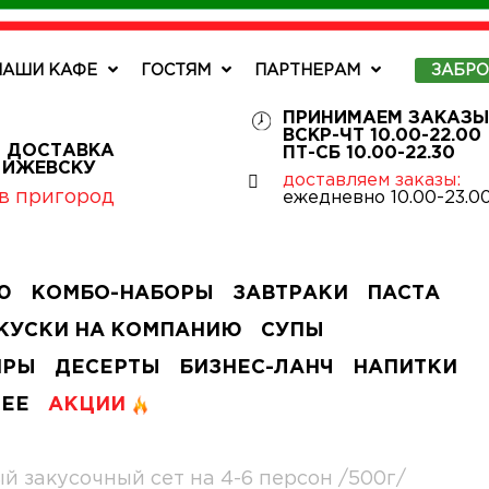
НАШИ КАФЕ
ГОСТЯМ
ПАРТНЕРАМ
ЗАБР
ПРИНИМАЕМ ЗАКАЗЫ
ВСКР-ЧТ 10.00-22.00
 ДОСТАВКА
ПТ-СБ 10.00-22.30
О ИЖЕВСКУ
доставляем заказы:
в пригород
ежедневно 10.00-23.0
Ю
КОМБО-НАБОРЫ
ЗАВТРАКИ
ПАСТА
КУСКИ НА КОМПАНИЮ
СУПЫ
ИРЫ
ДЕСЕРТЫ
БИЗНЕС-ЛАНЧ
НАПИТКИ
ЧЕЕ
АКЦИИ
й закусочный сет на 4-6 персон /500г/