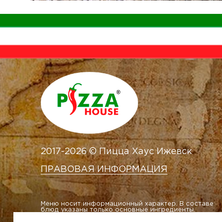
2017-2026 © Пицца Хаус Ижевск
ПРАВОВАЯ ИНФОРМАЦИЯ
Меню носит информационный характер. В составе
блюд указаны только основные ингредиенты.
Внешний вид блюд на сайте может отличаться от
внешнего вида доставленных блюд.