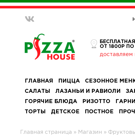
БЕСПЛАТНАЯ
ОТ 1800Р П
доставляем 
ГЛАВНАЯ
ПИЦЦА
СЕЗОННОЕ МЕН
САЛАТЫ
ЛАЗАНЬИ И РАВИОЛИ
ЗА
ГОРЯЧИЕ БЛЮДА
РИЗОТТО
ГАРН
ТОРТЫ
ДЕТСКОЕ
ПОСТНОЕ
ПРО
Главная страница
»
Магазин
»
Фруктовы