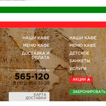
НАШИ КАФЕ
НАШИ КАФЕ
МЕНЮ КАФЕ
МЕНЮ КАФЕ
ДОСТАВКА И
ДЕТСКОЕ
ОПЛАТА
БАНКЕТЫ
УСЛУГИ
принимаем заказы
565-120
АКЦИИ
8 (912) 856-51-20
ЗАБРОНИРОВАТЬ
КАРТА
ДОСТАВКИ