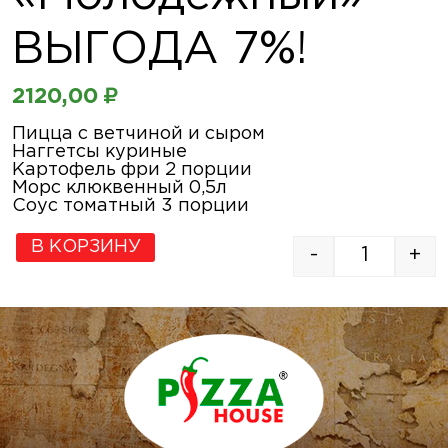
ВЫГОДА 7%!
2120,00
₽
Пицца с ветчиной и сыром
Наггетсы куриные
Картофель фри 2 порции
Морс клюквенный 0,5л
Соус томатный 3 порции
В КОРЗИНУ
-
+