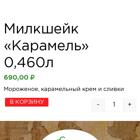
Милкшейк
«Карамель»
0,460л
690,00
₽
Мороженое, карамельный крем и сливки
В КОРЗИНУ
-
+