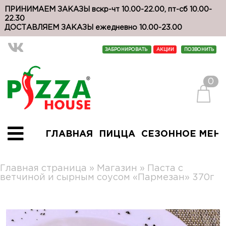
ПРИНИМАЕМ ЗАКАЗЫ вскр-чт 10.00-22.00, пт-сб 10.00-
22.30
ДОСТАВЛЯЕМ ЗАКАЗЫ ежедневно 10.00-23.00
ЗАБРОНИРОВАТЬ
АКЦИИ
ПОЗВОНИТЬ
0
ГЛАВНАЯ
ПИЦЦА
СЕЗОННОЕ МЕН
Главная страница
»
Магазин
»
Паста с
ветчиной и сырным соусом «Пармезан» 370г