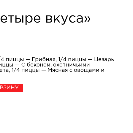
етыре вкуса»
1/4 пиццы — Грибная, 1/4 пиццы — Цезарь
пиццы — С беконом, охотничьими
ета, 1/4 пиццы — Мясная с овощами и
ОРЗИНУ