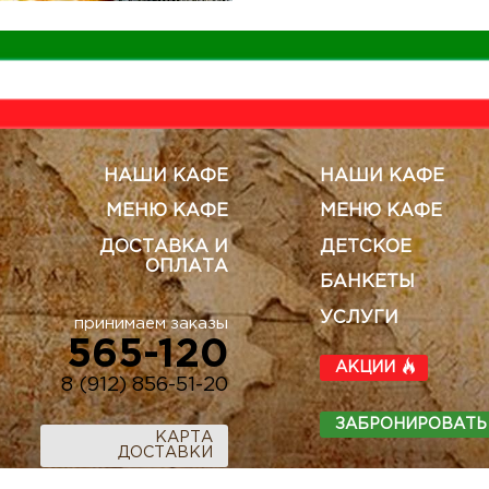
НАШИ КАФЕ
НАШИ КАФЕ
МЕНЮ КАФЕ
МЕНЮ КАФЕ
ДОСТАВКА И
ДЕТСКОЕ
ОПЛАТА
БАНКЕТЫ
УСЛУГИ
принимаем заказы
565-120
АКЦИИ
8 (912) 856-51-20
ЗАБРОНИРОВАТЬ
КАРТА
ДОСТАВКИ