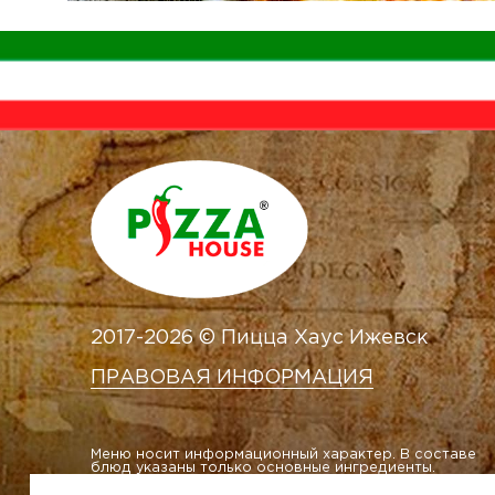
2017-2026 © Пицца Хаус Ижевск
ПРАВОВАЯ ИНФОРМАЦИЯ
Меню носит информационный характер. В составе
блюд указаны только основные ингредиенты.
Внешний вид блюд на сайте может отличаться от
внешнего вида доставленных блюд.