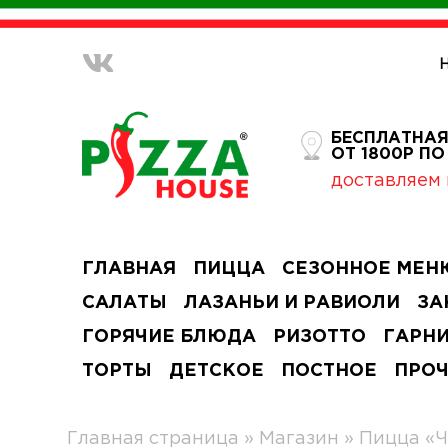
БЕСПЛАТНАЯ
ОТ 1800Р П
доставляем 
ГЛАВНАЯ
ПИЦЦА
СЕЗОННОЕ МЕН
САЛАТЫ
ЛАЗАНЬИ И РАВИОЛИ
ЗА
ГОРЯЧИЕ БЛЮДА
РИЗОТТО
ГАРН
ТОРТЫ
ДЕТСКОЕ
ПОСТНОЕ
ПРО
Главная страница
»
Магазин
»
Пицца «Ч