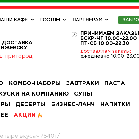
НАШИ КАФЕ
ГОСТЯМ
ПАРТНЕРАМ
ЗАБР
ПРИНИМАЕМ ЗАКАЗЫ
ВСКР-ЧТ 10.00-22.00
 ДОСТАВКА
ПТ-СБ 10.00-22.30
О ИЖЕВСКУ
доставляем заказы:
в пригород
ежедневно 10.00-23.0
Ю
КОМБО-НАБОРЫ
ЗАВТРАКИ
ПАСТА
КУСКИ НА КОМПАНИЮ
СУПЫ
ИРЫ
ДЕСЕРТЫ
БИЗНЕС-ЛАНЧ
НАПИТКИ
ЧЕЕ
АКЦИИ
етыре вкуса» /540г/