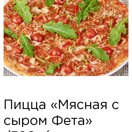
Пицца «Мясная с
сыром Фета»