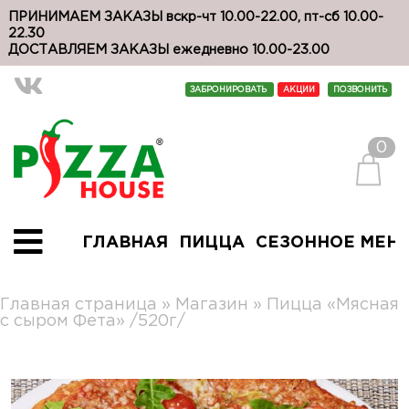
ПРИНИМАЕМ ЗАКАЗЫ вскр-чт 10.00-22.00, пт-сб 10.00-
22.30
ДОСТАВЛЯЕМ ЗАКАЗЫ ежедневно 10.00-23.00
ЗАБРОНИРОВАТЬ
АКЦИИ
ПОЗВОНИТЬ
0
ГЛАВНАЯ
ПИЦЦА
СЕЗОННОЕ МЕН
Главная страница
»
Магазин
»
Пицца «Мясная
с сыром Фета» /520г/