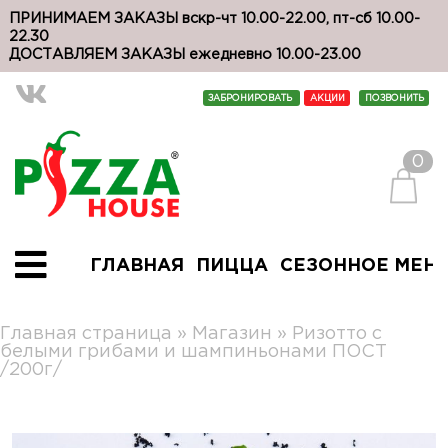
ПРИНИМАЕМ ЗАКАЗЫ вскр-чт 10.00-22.00, пт-сб 10.00-
22.30
ДОСТАВЛЯЕМ ЗАКАЗЫ ежедневно 10.00-23.00
ЗАБРОНИРОВАТЬ
АКЦИИ
ПОЗВОНИТЬ
0
ГЛАВНАЯ
ПИЦЦА
СЕЗОННОЕ МЕН
Главная страница
»
Магазин
»
Ризотто с
белыми грибами и шампиньонами ПОСТ
/200г/