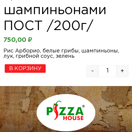
шампиньонами
ПОСТ /200г/
750,00
₽
Рис Арборио, белые грибы, шампиньоны,
лук, грибной соус, зелень
В КОРЗИНУ
-
+