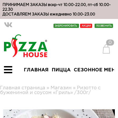
ПРИНИМАЕМ ЗАКАЗЫ вскр-чт 10.00-22.00, пт-сб 10.00-
22.30
ДОСТАВЛЯЕМ ЗАКАЗЫ ежедневно 10.00-23.00
ЗАБРОНИРОВАТЬ
АКЦИИ
ПОЗВОНИТЬ
0
ГЛАВНАЯ
ПИЦЦА
СЕЗОННОЕ МЕН
Главная страница
»
Магазин
»
Ризотто с
бужениной и соусом «Гриль» /300г/