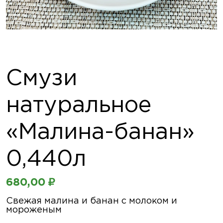
Смузи
натуральное
«Малина-банан»
0,440л
680,00
₽
Свежая малина и банан с молоком и
мороженым