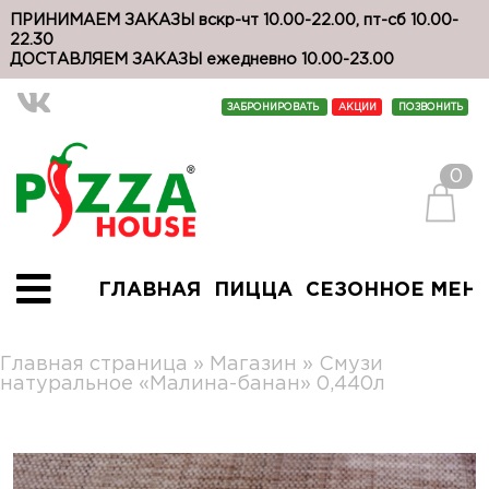
ПРИНИМАЕМ ЗАКАЗЫ вскр-чт 10.00-22.00, пт-сб 10.00-
22.30
ДОСТАВЛЯЕМ ЗАКАЗЫ ежедневно 10.00-23.00
ЗАБРОНИРОВАТЬ
АКЦИИ
ПОЗВОНИТЬ
0
ГЛАВНАЯ
ПИЦЦА
СЕЗОННОЕ МЕН
Главная страница
»
Магазин
»
Смузи
натуральное «Малина-банан» 0,440л