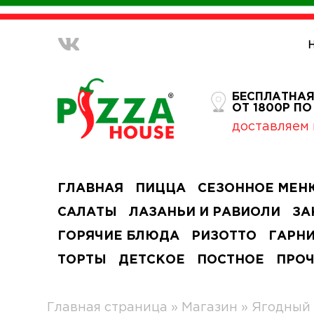
БЕСПЛАТНАЯ
ОТ 1800Р П
доставляем 
ГЛАВНАЯ
ПИЦЦА
СЕЗОННОЕ МЕН
САЛАТЫ
ЛАЗАНЬИ И РАВИОЛИ
ЗА
ГОРЯЧИЕ БЛЮДА
РИЗОТТО
ГАРН
ТОРТЫ
ДЕТСКОЕ
ПОСТНОЕ
ПРО
Главная страница
»
Магазин
»
Ягодный 