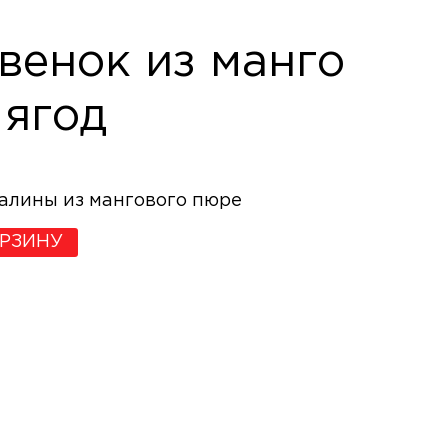
венок из манго
 ягод
алины из мангового пюре
ОРЗИНУ