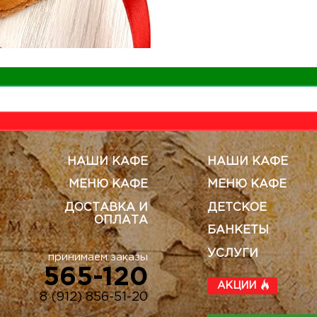
НАШИ КАФЕ
НАШИ КАФЕ
МЕНЮ КАФЕ
МЕНЮ КАФЕ
ДОСТАВКА И
ДЕТСКОЕ
ОПЛАТА
БАНКЕТЫ
УСЛУГИ
принимаем заказы
565-120
АКЦИИ
8 (912) 856-51-20