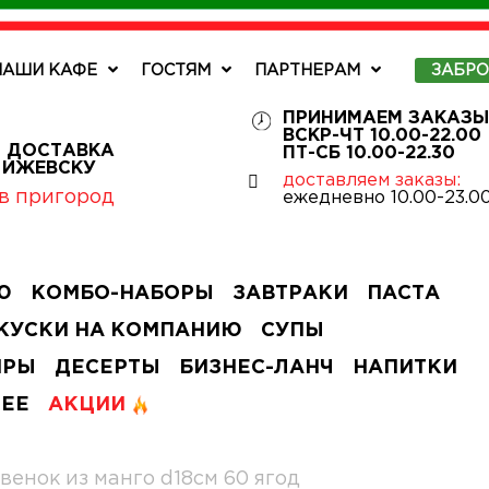
НАШИ КАФЕ
ГОСТЯМ
ПАРТНЕРАМ
ЗАБР
ПРИНИМАЕМ ЗАКАЗЫ
ВСКР-ЧТ 10.00-22.00
 ДОСТАВКА
ПТ-СБ 10.00-22.30
О ИЖЕВСКУ
доставляем заказы:
в пригород
ежедневно 10.00-23.0
Ю
КОМБО-НАБОРЫ
ЗАВТРАКИ
ПАСТА
КУСКИ НА КОМПАНИЮ
СУПЫ
ИРЫ
ДЕСЕРТЫ
БИЗНЕС-ЛАНЧ
НАПИТКИ
ЧЕЕ
АКЦИИ
венок из манго d18см 60 ягод