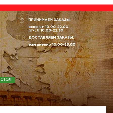
ПРИНИМАЕМ ЗАКАЗЫ:
вскр-чт 10.00-22.00
пт-сб 10.00-22.30
ДОСТАВЛЯЕМ ЗАКАЗЫ:
ежедневно 10.00-23.00
 СТОЛ