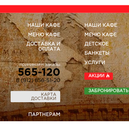
НАШИ КАФЕ
НАШИ КАФЕ
МЕНЮ КАФЕ
МЕНЮ КАФЕ
ДОСТАВКА И
ДЕТСКОЕ
ОПЛАТА
БАНКЕТЫ
УСЛУГИ
принимаем заказы
565-120
АКЦИИ
8 (912) 856-51-20
ЗАБРОНИРОВАТЬ
КАРТА
ДОСТАВКИ
ПАРТНЕРАМ
ГОСТЯМ